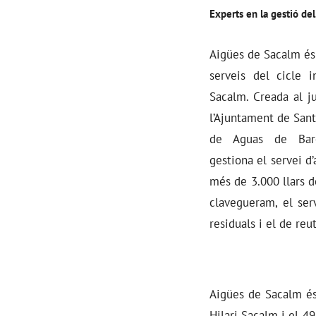
Experts en la gestió del 
Aigües de Sacalm és 
serveis del cicle i
Sacalm. Creada al j
l’Ajuntament de Sant
de Aguas de Barc
gestiona el servei d
més de 3.000 llars d
clavegueram, el ser
residuals i el de reu
Aigües de Sacalm és
Hilari Sacalm i el 49