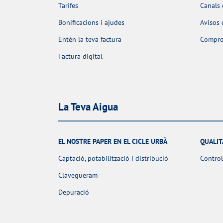
Tarifes
Canals 
Bonificacions i ajudes
Avisos 
Entén la teva factura
Comprov
Factura digital
La Teva Aigua
EL NOSTRE PAPER EN EL CICLE URBÀ
QUALIT
Captació, potabilització i distribució
Control
Clavegueram
Depuració