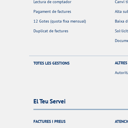
Lectura de comptador
Canvi t
Pagament de factures
Alta su
12 Gotes (quota fixa mensual)
Baixa 
Duplicat de factures
Sol·lic
Docume
ALTRES
TOTES LES GESTIONS
Autorit
El Teu Servei
FACTURES I PREUS
ATENCI