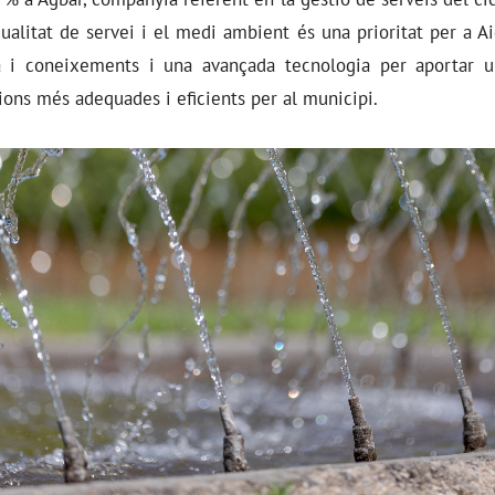
alitat de servei i el medi ambient és una prioritat per a A
a i coneixements i una avançada tecnologia per aportar un
ions més adequades i eficients per al municipi.