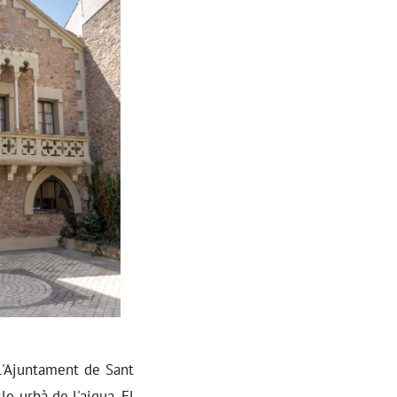
l'Ajuntament de Sant
le urbà de l'aigua. El