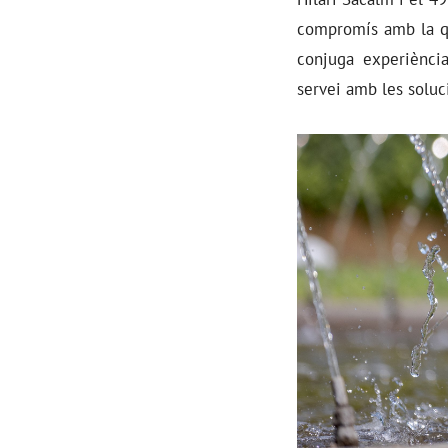
compromís amb la qu
conjuga experiènci
servei amb les soluc