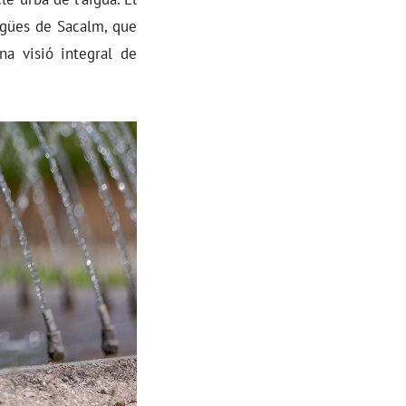
igües de Sacalm, que
a visió integral de