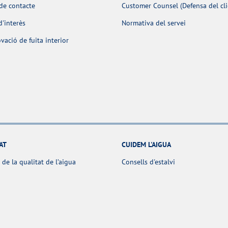
de contacte
Customer Counsel (Defensa del cli
d'interès
Normativa del servei
ació de fuita interior
AT
CUIDEM L'AIGUA
 de la qualitat de l’aigua
Consells d'estalvi