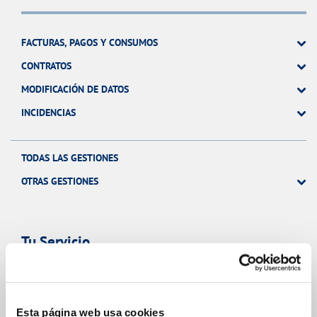
FACTURAS, PAGOS Y CONSUMOS
CONTRATOS
MODIFICACIÓN DE DATOS
INCIDENCIAS
TODAS LAS GESTIONES
OTRAS GESTIONES
Tu Servicio
FACTURAS Y PRECIOS
Esta página web usa cookies
ATENCIÓN AL CLIENTE