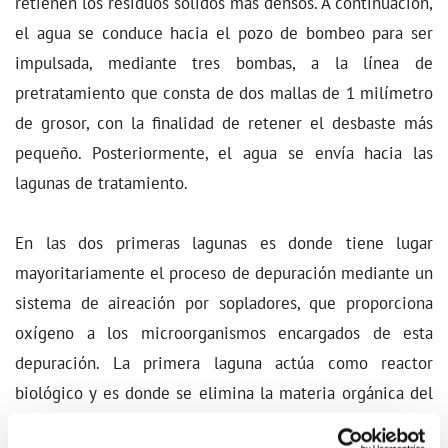
retienen los residuos sólidos más densos. A continuación,
el agua se conduce hacia el pozo de bombeo para ser
impulsada, mediante tres bombas, a la línea de
pretratamiento que consta de dos mallas de 1 milímetro
de grosor, con la finalidad de retener el desbaste más
pequeño. Posteriormente, el agua se envía hacia las
lagunas de tratamiento.
En las dos primeras lagunas es donde tiene lugar
mayoritariamente el proceso de depuración mediante un
sistema de aireación por sopladores, que proporciona
oxígeno a los microorganismos encargados de esta
depuración. La primera laguna actúa como reactor
biológico y es donde se elimina la materia orgánica del
agua, mientras que la segunda laguna funciona como una