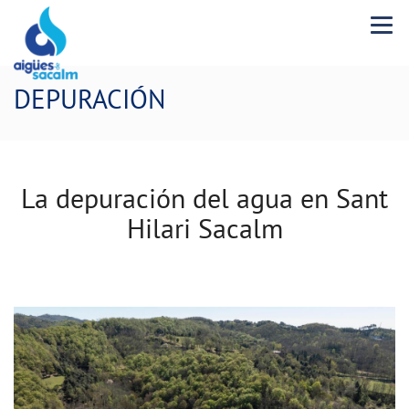
Menu 
DEPURACIÓN
La depuración del agua en Sant
Hilari Sacalm