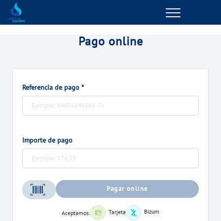
Menu
GESTIONES ONLINE
Pago online
VER TODAS LAS GESTIONES
Referencia de pago *
TU SERVICIO
VER TODAS LAS GESTIONES
Importe de pago
TU AGUA
VER TODAS LAS GESTIONES
Pagar online
CONÓCENOS
Bizum
Tarjeta
Aceptamos: