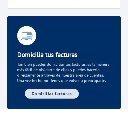
VER TODAS LAS GESTIONES
NUESTROS COMPROMISOS
VER TODAS LAS GESTIONES
Domicilia tus facturas
También puedes domiciliar tus facturas, es la manera
más fácil de olvidarte de ellas y puedes hacerlo
directamente a través de nuestra área de clientes.
Una vez hecho no tienes que volver a preocuparte.
Domiciliar facturas